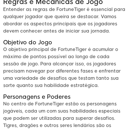
Regras e Mecânicas de Jogo
Entender as regras de FortuneTiger é essencial para
qualquer jogador que queira se destacar. Vamos
abordar os aspectos principais que os jogadores
devem conhecer antes de iniciar sua jornada.
Objetivo do Jogo
O objetivo principal de FortuneTiger é acumular o
máximo de pontos possível ao longo de cada
sessão de jogo. Para alcançar isso, os jogadores
precisam navegar por diferentes fases e enfrentar
uma variedade de desafios que testam tanto sua
sorte quanto sua habilidade estratégica.
Personagens e Poderes
No centro de FortuneTiger estão os personagens
jogáveis, cada um com suas habilidades especiais
que podem ser utilizadas para superar desafios.
Tigres, dragões e outros seres lendários são os