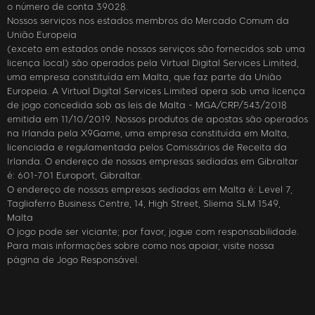
o número de conta 39028.
Nossos serviços nos estados membros do Mercado Comum da
União Europeia
(exceto em estados onde nossos serviços são fornecidos sob uma
licença local) são operados pela Virtual Digital Services Limited,
uma empresa constituída em Malta, que faz parte da União
Europeia. A Virtual Digital Services Limited opera sob uma licença
de jogo concedida sob as leis de Malta - MGA/CRP/543/2018
emitida em 11/10/2019. Nossos produtos de apostas são operados
na Irlanda pela X9Game, uma empresa constituída em Malta,
licenciada e regulamentada pelos Comissários de Receita da
Irlanda. O endereço de nossas empresas sediadas em Gibraltar
é: 601-701 Europort, Gibraltar.
O endereço de nossas empresas sediadas em Malta é: Level 7,
Tagliaferro Business Centre, 14, High Street, Sliema SLM 1549,
Malta
O jogo pode ser viciante; por favor, jogue com responsabilidade.
Para mais informações sobre como nos apoiar, visite nossa
página de Jogo Responsável.