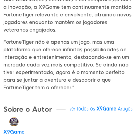
a inovação, a X9Game tem contínuamente mantido
FortuneTiger relevante e envolvente, atraindo novos
jogadores enquanto mantém os jogadores
veteranos engajados.
FortuneTiger não é apenas um jogo, mas uma
plataforma que oferece infinitas possibilidades de
interação e entretenimento, destacando-se em um
mercado cada vez mais competitivo. Se ainda não
tiver experimentado, agora é o momento perfeito
para se juntar à aventura e descobrir o que
FortuneTiger tem a oferecer."
Sobre o Autor
ver todos os
X9Game
Artigos
X9Game