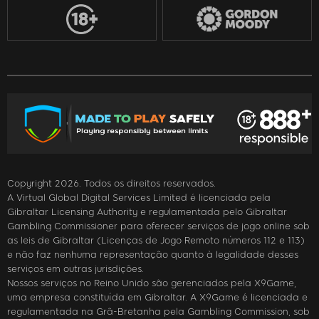
Copyright 2026. Todos os direitos reservados.
A Virtual Global Digital Services Limited é licenciada pela
Gibraltar Licensing Authority e regulamentada pelo Gibraltar
Gambling Commissioner para oferecer serviços de jogo online sob
as leis de Gibraltar (Licenças de Jogo Remoto números 112 e 113)
e não faz nenhuma representação quanto à legalidade desses
serviços em outras jurisdições.
Nossos serviços no Reino Unido são gerenciados pela X9Game,
uma empresa constituída em Gibraltar. A X9Game é licenciada e
regulamentada na Grã-Bretanha pela Gambling Commission, sob