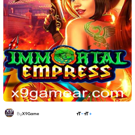
COMPARTILHAR
By
X9Game