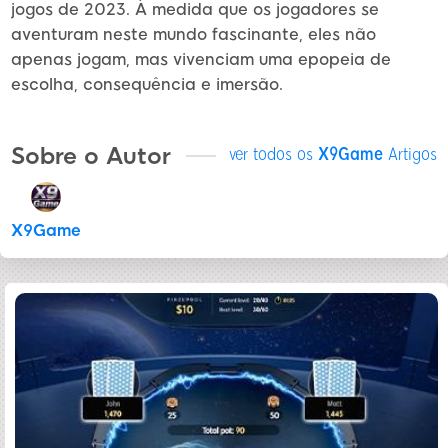
jogos de 2023. À medida que os jogadores se
aventuram neste mundo fascinante, eles não
apenas jogam, mas vivenciam uma epopeia de
escolha, consequência e imersão.
Sobre o Autor
ver todos os
X9Game
Artigos
X9Game