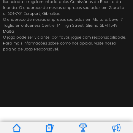
licenciada e regulamentada pelos Comissários de Receita da
Irlanda. O endereço de nossas empresas sediadas em Gibraltar
é: 601-701 Europort, Gibraltar.
O endereço de nossas empresas sediadas em Malta é: Level 7,
Tagliaferro Business Centre, 14, High Street, Sliema SLM 1549,
Malta
O jogo pode ser viciante; por favor, jogue com responsabilidade.
Para mais informações sobre como nos apoiar, visite nossa
página de Jogo Responsável.