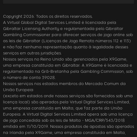
Copyright 2026. Todos os direitos reservados.
A Virtual Global Digital Services Limited é licenciada pela
Gibraltar Licensing Authority e regulamentada pelo Gibraltar
Gambling Commissioner para oferecer serviços de jogo online sob
as leis de Gibraltar (Licenças de Jogo Remoto números 112 e 113)
e não faz nenhuma representação quanto à legalidade desses
serviços em outras jurisdições.
Nossos serviços no Reino Unido são gerenciados pela X9Game,
uma empresa constituída em Gibraltar. A X9Game é licenciada e
regulamentada na Grã-Bretanha pela Gambling Commission, sob
o número de conta 39028.
Nossos serviços nos estados membros do Mercado Comum da
União Europeia
(exceto em estados onde nossos serviços são fornecidos sob uma
licença local) são operados pela Virtual Digital Services Limited,
uma empresa constituída em Malta, que faz parte da União
Europeia. A Virtual Digital Services Limited opera sob uma licença
de jogo concedida sob as leis de Malta - MGA/CRP/543/2018
emitida em 11/10/2019. Nossos produtos de apostas são operados
na Irlanda pela X9Game, uma empresa constituída em Malta,