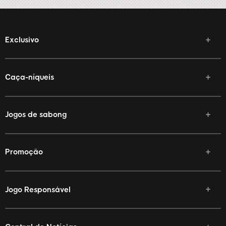
Exclusivo
Caça-níqueis
Jogos de sabong
Promoção
Jogo Responsável