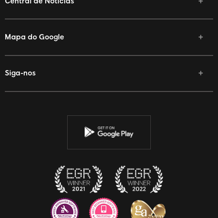
Central de Notícias
Mapa do Google
Siga-nos
Facebook
Twitter
YouTube
Instagram
Discord
Twitch
Reddit