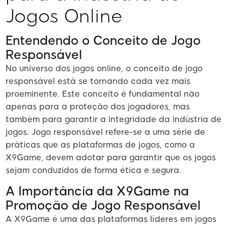
Jogos Online
Entendendo o Conceito de Jogo
Responsável
No universo dos jogos online, o conceito de jogo
responsável está se tornando cada vez mais
proeminente. Este conceito é fundamental não
apenas para a proteção dos jogadores, mas
também para garantir a integridade da indústria de
jogos. Jogo responsável refere-se a uma série de
práticas que as plataformas de jogos, como a
X9Game, devem adotar para garantir que os jogos
sejam conduzidos de forma ética e segura.
A Importância da X9Game na
Promoção de Jogo Responsável
A X9Game é uma das plataformas líderes em jogos