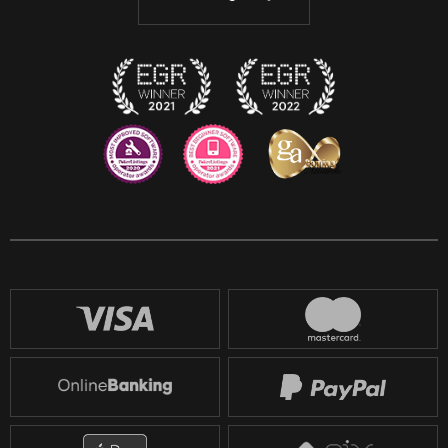
Discord
Twitch
Reddit