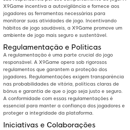
X9Game incentiva a autovigilância e fornece aos
jogadores as ferramentas necessárias para
monitorar suas atividades de jogo. Incentivando
hábitos de jogo saudáveis, a X9Game promove um
ambiente de jogo mais seguro e sustentável.
Regulamentação e Políticas
A regulamentação é uma parte crucial do jogo
responsável. A X9Game opera sob rigorosos
regulamentos que garantem a proteção dos
jogadores. Regulamentações exigem transparência
nas probabilidades de vitória, políticas claras de
bônus e garantia de que o jogo seja justo e seguro.
A conformidade com essas regulamentações é
essencial para manter a confiança dos jogadores e
proteger a integridade da plataforma.
Iniciativas e Colaborações