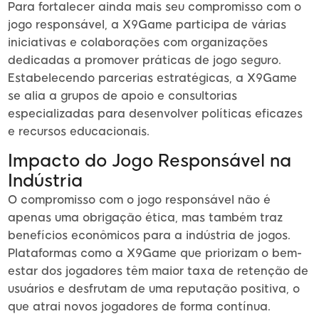
Para fortalecer ainda mais seu compromisso com o
jogo responsável, a X9Game participa de várias
iniciativas e colaborações com organizações
dedicadas a promover práticas de jogo seguro.
Estabelecendo parcerias estratégicas, a X9Game
se alia a grupos de apoio e consultorias
especializadas para desenvolver políticas eficazes
e recursos educacionais.
Impacto do Jogo Responsável na
Indústria
O compromisso com o jogo responsável não é
apenas uma obrigação ética, mas também traz
benefícios econômicos para a indústria de jogos.
Plataformas como a X9Game que priorizam o bem-
estar dos jogadores têm maior taxa de retenção de
usuários e desfrutam de uma reputação positiva, o
que atrai novos jogadores de forma contínua.