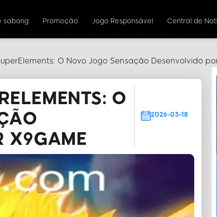
e sabong
Promoção
Jogo Responsável
Central de Not
SuperElements: O Novo Jogo Sensação Desenvolvido p
RELEMENTS: O
AÇÃO
2026-03-18
R X9GAME