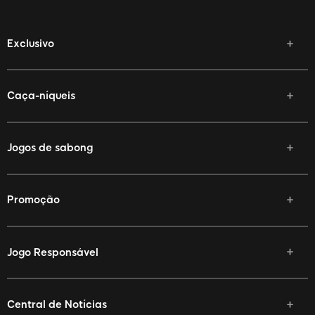
Exclusivo
Caça-níqueis
Jogos de sabong
Promoção
Jogo Responsável
Central de Notícias