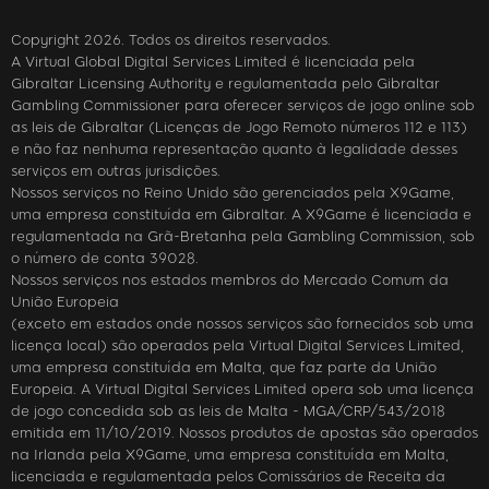
Copyright 2026. Todos os direitos reservados.
A Virtual Global Digital Services Limited é licenciada pela
Gibraltar Licensing Authority e regulamentada pelo Gibraltar
Gambling Commissioner para oferecer serviços de jogo online sob
as leis de Gibraltar (Licenças de Jogo Remoto números 112 e 113)
e não faz nenhuma representação quanto à legalidade desses
serviços em outras jurisdições.
Nossos serviços no Reino Unido são gerenciados pela X9Game,
uma empresa constituída em Gibraltar. A X9Game é licenciada e
regulamentada na Grã-Bretanha pela Gambling Commission, sob
o número de conta 39028.
Nossos serviços nos estados membros do Mercado Comum da
União Europeia
(exceto em estados onde nossos serviços são fornecidos sob uma
licença local) são operados pela Virtual Digital Services Limited,
uma empresa constituída em Malta, que faz parte da União
Europeia. A Virtual Digital Services Limited opera sob uma licença
de jogo concedida sob as leis de Malta - MGA/CRP/543/2018
emitida em 11/10/2019. Nossos produtos de apostas são operados
na Irlanda pela X9Game, uma empresa constituída em Malta,
licenciada e regulamentada pelos Comissários de Receita da