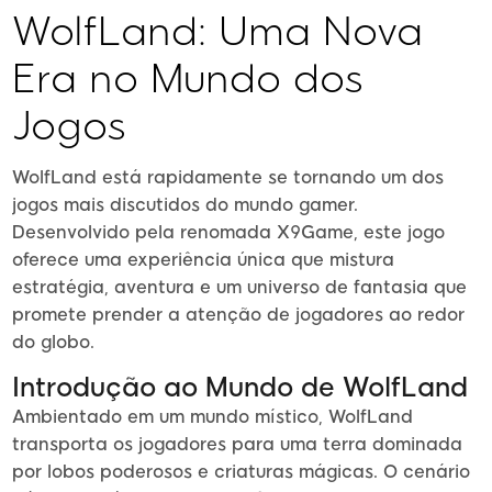
WolfLand: Uma Nova
Era no Mundo dos
Jogos
WolfLand está rapidamente se tornando um dos
jogos mais discutidos do mundo gamer.
Desenvolvido pela renomada X9Game, este jogo
oferece uma experiência única que mistura
estratégia, aventura e um universo de fantasia que
promete prender a atenção de jogadores ao redor
do globo.
Introdução ao Mundo de WolfLand
Ambientado em um mundo místico, WolfLand
transporta os jogadores para uma terra dominada
por lobos poderosos e criaturas mágicas. O cenário