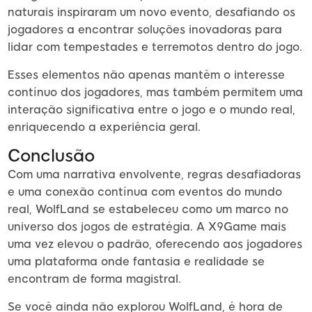
naturais inspiraram um novo evento, desafiando os
jogadores a encontrar soluções inovadoras para
lidar com tempestades e terremotos dentro do jogo.
Esses elementos não apenas mantêm o interesse
contínuo dos jogadores, mas também permitem uma
interação significativa entre o jogo e o mundo real,
enriquecendo a experiência geral.
Conclusão
Com uma narrativa envolvente, regras desafiadoras
e uma conexão contínua com eventos do mundo
real, WolfLand se estabeleceu como um marco no
universo dos jogos de estratégia. A X9Game mais
uma vez elevou o padrão, oferecendo aos jogadores
uma plataforma onde fantasia e realidade se
encontram de forma magistral.
Se você ainda não explorou WolfLand, é hora de