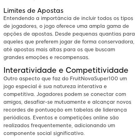
Limites de Apostas
Entendendo a importância de incluir todos os tipos
de jogadores, o jogo oferece uma ampla gama de
opções de apostas. Desde pequenas quantias para
aqueles que preferem jogar de forma conservadora,
até apostas mais altas para os que buscam
grandes emoções e recompensas.
Interatividade e Competitividade
Outro aspecto que faz do FruitNovaSuper100 um
jogo especial é sua natureza interativa e
competitiva. Jogadores podem se conectar com
amigos, desafiar-se mutuamente e alcançar novos
recordes de pontuação em tabelas de liderança
periódicas. Eventos e competições online são
realizados frequentemente, adicionando um
componente social significativo.