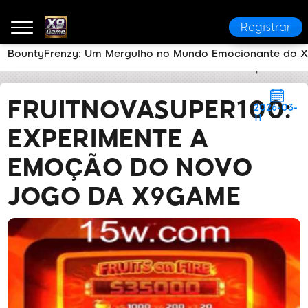
Registrar
BountyFrenzy: Um Mergulho no Mundo Emocionante do
X9Game
Central de Notícias
FruitNovaSuper100:
FRUITNOVASUPER100:
2026-03-
11
EXPERIMENTE A
EMOÇÃO DO NOVO
JOGO DA X9GAME