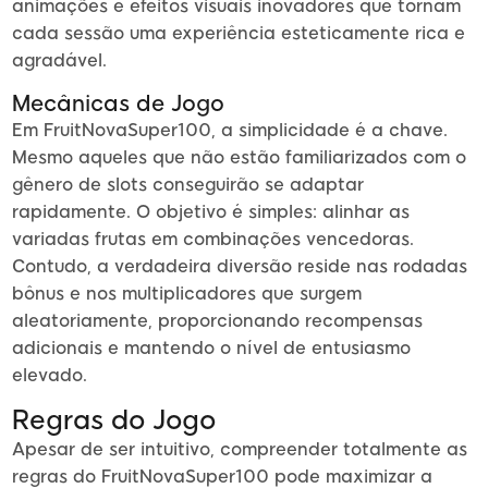
animações e efeitos visuais inovadores que tornam
cada sessão uma experiência esteticamente rica e
agradável.
Mecânicas de Jogo
Em FruitNovaSuper100, a simplicidade é a chave.
Mesmo aqueles que não estão familiarizados com o
gênero de slots conseguirão se adaptar
rapidamente. O objetivo é simples: alinhar as
variadas frutas em combinações vencedoras.
Contudo, a verdadeira diversão reside nas rodadas
bônus e nos multiplicadores que surgem
aleatoriamente, proporcionando recompensas
adicionais e mantendo o nível de entusiasmo
elevado.
Regras do Jogo
Apesar de ser intuitivo, compreender totalmente as
regras do FruitNovaSuper100 pode maximizar a