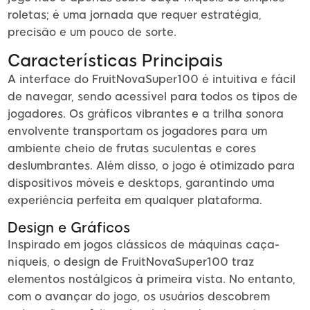
roletas; é uma jornada que requer estratégia,
precisão e um pouco de sorte.
Características Principais
A interface do FruitNovaSuper100 é intuitiva e fácil
de navegar, sendo acessível para todos os tipos de
jogadores. Os gráficos vibrantes e a trilha sonora
envolvente transportam os jogadores para um
ambiente cheio de frutas suculentas e cores
deslumbrantes. Além disso, o jogo é otimizado para
dispositivos móveis e desktops, garantindo uma
experiência perfeita em qualquer plataforma.
Design e Gráficos
Inspirado em jogos clássicos de máquinas caça-
níqueis, o design de FruitNovaSuper100 traz
elementos nostálgicos à primeira vista. No entanto,
com o avançar do jogo, os usuários descobrem