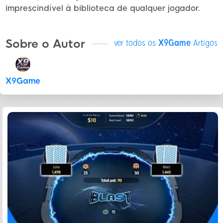
imprescindível à biblioteca de qualquer jogador.
Sobre o Autor
ver todos os
X9Game
Artigos
X9Game