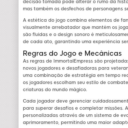
decisão tomada pode alterar o rumo da hist
mas também os desfechos de personagens sec
A estética do jogo combina elementos de fan
visualmente arrebatador que mantém os joga
são fluidas e o design sonoro é meticulosa
de cada ato, garantindo uma experiência sen
Regras do Jogo e Mecânicas
As regras de ImmortalEmpress são projetada
novos jogadores e desafiadoras para veteran
uma combinação de estratégia em tempo rea
os jogadores escolham seu estilo de combate
criaturas do mundo mágico.
Cada jogador deve gerenciar cuidadosamente 
para superar desafios e completar missões. 
personalizadas através de um sistema de ev
aprimoramento, permitindo uma maior adaptaç