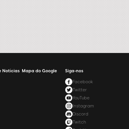
e Notícias
Mapa do Google
Siga-nos
Facebook
Twitter
YouTube
Instagram
Discord
Twitch