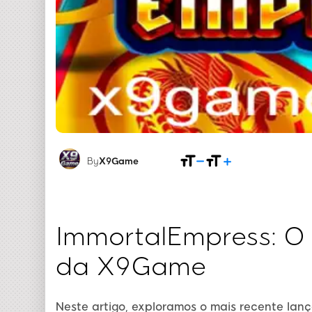
By
X9Game
ImmortalEmpress: O 
da X9Game
Neste artigo, exploramos o mais recente l