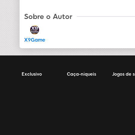
Sobre o Autor
X9Game
Exclusivo
Caça-níqueis
Jogos de 