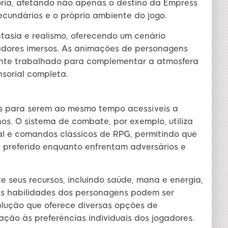
ória, afetando não apenas o destino da Empress
undários e o próprio ambiente do jogo.
tasia e realismo, oferecendo um cenário
dores imersos. As animações de personagens
mente trabalhado para complementar a atmosfera
sorial completa.
s para serem ao mesmo tempo acessíveis a
os. O sistema de combate, por exemplo, utiliza
l e comandos clássicos de RPG, permitindo que
 preferido enquanto enfrentam adversários e
seus recursos, incluindo saúde, mana e energia,
As habilidades dos personagens podem ser
olução que oferece diversas opções de
ão às preferências individuais dos jogadores.