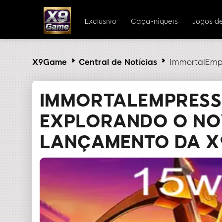
Exclusivo
Caça-níqueis
Jogos d
X9Game
Central de Notícias
ImmortalEmp
IMMORTALEMPRESS
EXPLORANDO O N
LANÇAMENTO DA 