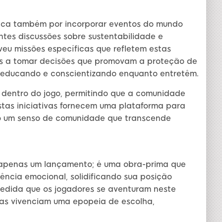
aca também por incorporar eventos do mundo
ntes discussões sobre sustentabilidade e
u missões específicas que refletem estas
os a tomar decisões que promovam a proteção de
o, educando e conscientizando enquanto entretêm.
entro do jogo, permitindo que a comunidade
Estas iniciativas fornecem uma plataforma para
do um senso de comunidade que transcende
apenas um lançamento; é uma obra-prima que
vência emocional, solidificando sua posição
edida que os jogadores se aventuram neste
as vivenciam uma epopeia de escolha,