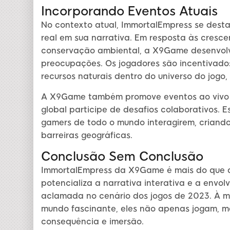
Incorporando Eventos Atuais
No contexto atual, ImmortalEmpress se dest
real em sua narrativa. Em resposta às cresce
conservação ambiental, a X9Game desenvolve
preocupações. Os jogadores são incentivad
recursos naturais dentro do universo do jog
A X9Game também promove eventos ao vivo d
global participe de desafios colaborativos. 
gamers de todo o mundo interagirem, crian
barreiras geográficas.
Conclusão Sem Conclusão
ImmortalEmpress da X9Game é mais do que 
potencializa a narrativa interativa e a envol
aclamada no cenário dos jogos de 2023. À m
mundo fascinante, eles não apenas jogam, m
consequência e imersão.