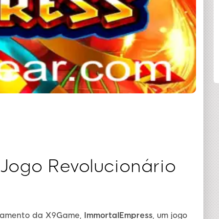
COMPARTILHAR
Jogo Revolucionário
ançamento da X9Game,
ImmortalEmpress
, um jogo