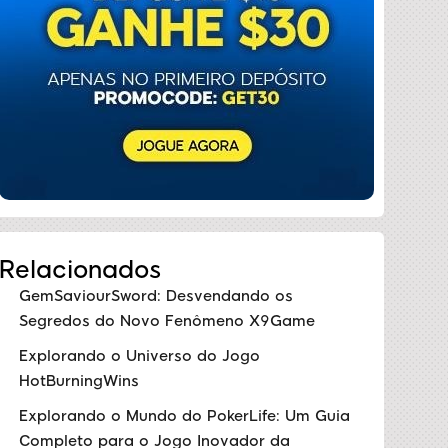
Relacionados
GemSaviourSword: Desvendando os
Segredos do Novo Fenômeno X9Game
Explorando o Universo do Jogo
HotBurningWins
Explorando o Mundo do PokerLife: Um Guia
Completo para o Jogo Inovador da