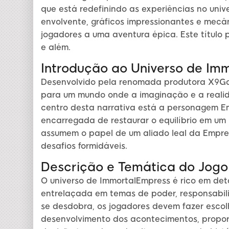
que está redefinindo as experiências no univ
envolvente, gráficos impressionantes e mecâ
jogadores a uma aventura épica. Este títul
e além.
Introdução ao Universo de Im
Desenvolvido pela renomada produtora X9Ga
para um mundo onde a imaginação e a realid
centro desta narrativa está a personagem E
encarregada de restaurar o equilíbrio em um 
assumem o papel de um aliado leal da Empre
desafios formidáveis.
Descrição e Temática do Jogo
O universo de ImmortalEmpress é rico em de
entrelaçada em temas de poder, responsabili
se desdobra, os jogadores devem fazer escol
desenvolvimento dos acontecimentos, propor