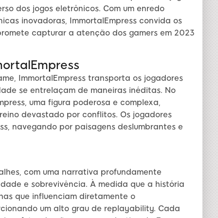
erso dos jogos eletrônicos. Com um enredo
nicas inovadoras, ImmortalEmpress convida os
o promete capturar a atenção dos gamers em 2023
mortalEmpress
me, ImmortalEmpress transporta os jogadores
ade se entrelaçam de maneiras inéditas. No
mpress, uma figura poderosa e complexa,
reino devastado por conflitos. Os jogadores
ss, navegando por paisagens deslumbrantes e
talhes, com uma narrativa profundamente
dade e sobrevivência. À medida que a história
has que influenciam diretamente o
cionando um alto grau de replayability. Cada