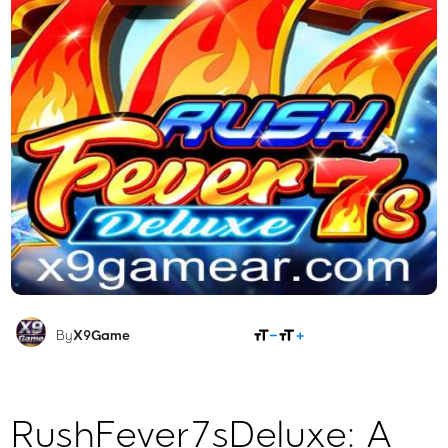
COMPARTILHAR
By
X9Game
RushFever7sDeluxe: A