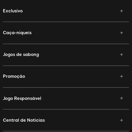
Exclusivo
Caça-níqueis
Jogos de sabong
Promoção
Jogo Responsável
Central de Notícias