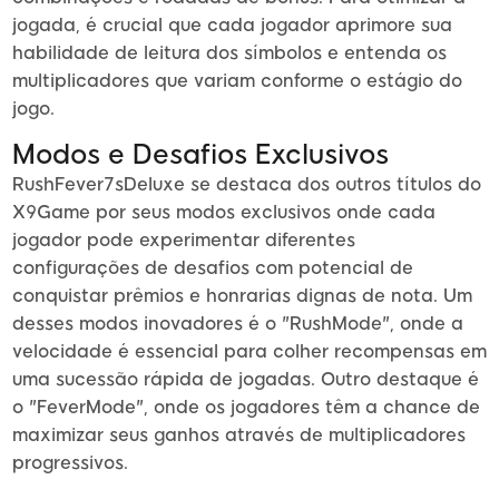
jogada, é crucial que cada jogador aprimore sua
habilidade de leitura dos símbolos e entenda os
multiplicadores que variam conforme o estágio do
jogo.
Modos e Desafios Exclusivos
RushFever7sDeluxe se destaca dos outros títulos do
X9Game por seus modos exclusivos onde cada
jogador pode experimentar diferentes
configurações de desafios com potencial de
conquistar prêmios e honrarias dignas de nota. Um
desses modos inovadores é o "RushMode", onde a
velocidade é essencial para colher recompensas em
uma sucessão rápida de jogadas. Outro destaque é
o "FeverMode", onde os jogadores têm a chance de
maximizar seus ganhos através de multiplicadores
progressivos.