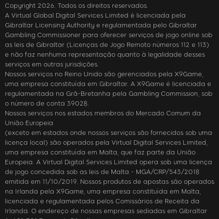
Copyright 2026. Todos os direitos reservados.
A Virtual Global Digital Services Limited é licenciada pela
Gibraltar Licensing Authority e regulamentada pelo Gibraltar
Gambling Commissioner para oferecer serviços de jogo online sob
as leis de Gibraltar (Licenças de Jogo Remoto números 112 e 113)
e não faz nenhuma representação quanto à legalidade desses
serviços em outras jurisdições.
Nossos serviços no Reino Unido são gerenciados pela X9Game,
uma empresa constituída em Gibraltar. A X9Game é licenciada e
regulamentada na Grã-Bretanha pela Gambling Commission, sob
o número de conta 39028.
Nossos serviços nos estados membros do Mercado Comum da
União Europeia
(exceto em estados onde nossos serviços são fornecidos sob uma
licença local) são operados pela Virtual Digital Services Limited,
uma empresa constituída em Malta, que faz parte da União
Europeia. A Virtual Digital Services Limited opera sob uma licença
de jogo concedida sob as leis de Malta - MGA/CRP/543/2018
emitida em 11/10/2019. Nossos produtos de apostas são operados
na Irlanda pela X9Game, uma empresa constituída em Malta,
licenciada e regulamentada pelos Comissários de Receita da
Irlanda. O endereço de nossas empresas sediadas em Gibraltar