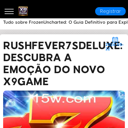
Registrar
Tudo sobre FrozenUncharted: O Guia Definitivo para Exp
X9Game
Central de Notícias
RushFever7sDeluxe:
RUSHFEVER7SDELUXE:
2026-05-
22
DESCUBRA A
EMOÇÃO DO NOVO
X9GAME