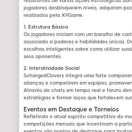
resultantes de várias ações estratégicas dur
jogadores desbloqueiem níveis, adquiram po
realizados pela X9Game.
1. Estrutura Básica
Os jogadores iniciam com um baralho de cart
associado a poderes e habilidades únicas. Du
escolhas inteligentes sobre como utilizar sua
seus oponentes.
2. Interatividade Social
SchargedClovers integra uma forte component
alianças e competirem em equipes, promoven
Através de chats em tempo real e fóruns dent
estratégias e formar laços que fortalecem su
Eventos em Destaque e Torneios
Refletindo o atual espírito competitivo do m
competições mensais que incentivam a partic
eventos são pontos de destaque para muitos