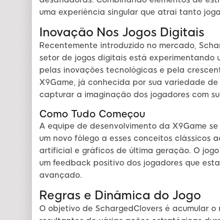
uma experiência singular que atrai tanto jo
Inovação Nos Jogos Digitais
Recentemente introduzido no mercado, Scha
setor de jogos digitais está experimentando
pelas inovações tecnológicas e pela crescen
X9Game, já conhecida por sua variedade de 
capturar a imaginação dos jogadores com s
Como Tudo Começou
A equipe de desenvolvimento da X9Game se in
um novo fôlego a esses conceitos clássicos a
artificial e gráficos de última geração. O jo
um feedback positivo dos jogadores que est
avançado.
Regras e Dinâmica do Jogo
O objetivo de SchargedClovers é acumular o 