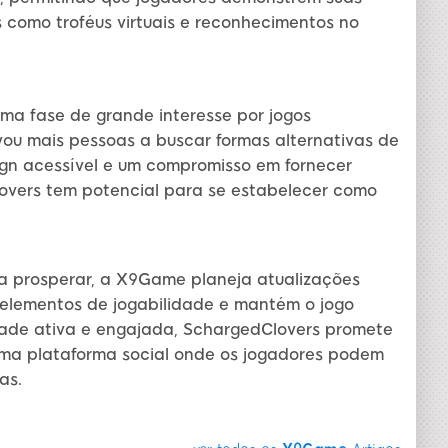
como troféus virtuais e reconhecimentos no
ma fase de grande interesse por jogos
vou mais pessoas a buscar formas alternativas de
gn acessível e um compromisso em fornecer
overs tem potencial para se estabelecer como
a prosperar, a X9Game planeja atualizações
 elementos de jogabilidade e mantém o jogo
ade ativa e engajada, SchargedClovers promete
uma plataforma social onde os jogadores podem
as.