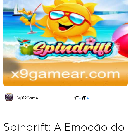
COMPARTILHAR
By
X9Game
Spindrift: A Emoção do