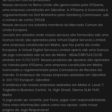
Nossos serviços no Reino Unido são gerenciados pela X9Game,
uma empresa constituída em Gibraltar. A X9Game é licenciada e
regulamentada na Grã-Bretanha pela Gambling Commission, sob
o número de conta 39028.
Nossos serviços nos estados membros do Mercado Comum da
União Europeia
(exceto em estados onde nossos serviços são fornecidos sob uma
licença local) são operados pela Virtual Digital Services Limited,
uma empresa constituída em Malta, que faz parte da União
Europeia. A Virtual Digital Services Limited opera sob uma licença
de jogo concedida sob as leis de Malta - MGA/CRP/543/2018
emitida em 11/10/2019. Nossos produtos de apostas são operados
na Irlanda pela X9Game, uma empresa constituída em Malta,
licenciada e regulamentada pelos Comissários de Receita da
Irlanda. O endereço de nossas empresas sediadas em Gibraltar
é: 601-701 Europort, Gibraltar.
O endereço de nossas empresas sediadas em Malta é: Level 7,
Tagliaferro Business Centre, 14, High Street, Sliema SLM 1549,
Malta
O jogo pode ser viciante; por favor, jogue com responsabilidade.
Para mais informações sobre como nos apoiar, visite nossa
página de Jogo Responsável.