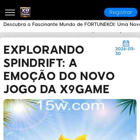
Registrar
Descubra o Fascinante Mundo de FORTUNEKOI: Uma No
X9Game
Central de Notícias
Explorando Spindrif
EXPLORANDO
2026-05-
30
SPINDRIFT: A
EMOÇÃO DO NOVO
JOGO DA X9GAME