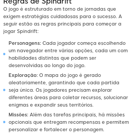
Regras de Spindrift
O jogo é estruturado em torno de jornadas que
exigem estratégias cuidadosas para o sucesso. A
seguir estão as regras principais para começar a
jogar Spindrift:
Personagens:
Cada jogador começa escolhendo
um navegador entre várias opções, cada um com
habilidades distintas que podem ser
desenvolvidas ao longo do jogo.
Exploração:
O mapa do jogo é gerado
aleatoriamente, garantindo que cada partida
seja única. Os jogadores precisam explorar
diferentes áreas para coletar recursos, solucionar
enigmas e expandir seus territórios.
Missões:
Além das tarefas principais, há missões
opcionais que entregam recompensas e permitem
personalizar e fortalecer o personagem.