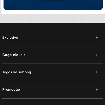
Exclusivo
Caça-níqueis
Jogos de sabong
Promoção