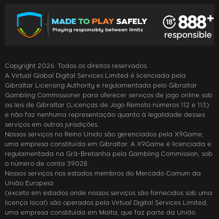
Copyright 2026. Todos os direitos reservados.
A Virtual Global Digital Services Limited é licenciada pela
Gibraltar Licensing Authority e regulamentada pelo Gibraltar
Gambling Commissioner para oferecer serviços de jogo online sob
as leis de Gibraltar (Licenças de Jogo Remoto números 112 e 113)
e não faz nenhuma representação quanto à legalidade desses
serviços em outras jurisdições.
Nossos serviços no Reino Unido são gerenciados pela X9Game,
uma empresa constituída em Gibraltar. A X9Game é licenciada e
regulamentada na Grã-Bretanha pela Gambling Commission, sob
o número de conta 39028.
Nossos serviços nos estados membros do Mercado Comum da
União Europeia
(exceto em estados onde nossos serviços são fornecidos sob uma
licença local) são operados pela Virtual Digital Services Limited,
uma empresa constituída em Malta, que faz parte da União