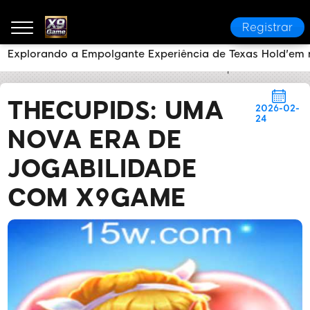
Registrar
Explorando a Empolgante Experiência de Texas Hold'em
X9Game
Central de Notícias
TheCupids: Uma Nov
THECUPIDS: UMA
2026-02-
24
NOVA ERA DE
JOGABILIDADE
COM X9GAME