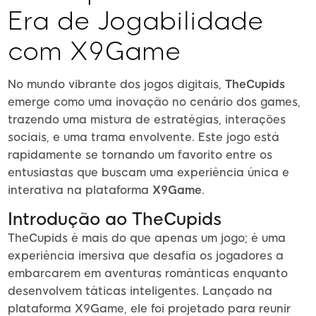
Era de Jogabilidade
com X9Game
No mundo vibrante dos jogos digitais,
TheCupids
emerge como uma inovação no cenário dos games,
trazendo uma mistura de estratégias, interações
sociais, e uma trama envolvente. Este jogo está
rapidamente se tornando um favorito entre os
entusiastas que buscam uma experiência única e
interativa na plataforma
X9Game
.
Introdução ao TheCupids
TheCupids é mais do que apenas um jogo; é uma
experiência imersiva que desafia os jogadores a
embarcarem em aventuras românticas enquanto
desenvolvem táticas inteligentes. Lançado na
plataforma X9Game, ele foi projetado para reunir