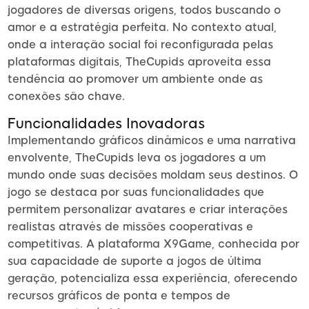
jogadores de diversas origens, todos buscando o
amor e a estratégia perfeita. No contexto atual,
onde a interação social foi reconfigurada pelas
plataformas digitais, TheCupids aproveita essa
tendência ao promover um ambiente onde as
conexões são chave.
Funcionalidades Inovadoras
Implementando gráficos dinâmicos e uma narrativa
envolvente, TheCupids leva os jogadores a um
mundo onde suas decisões moldam seus destinos. O
jogo se destaca por suas funcionalidades que
permitem personalizar avatares e criar interações
realistas através de missões cooperativas e
competitivas. A plataforma X9Game, conhecida por
sua capacidade de suporte a jogos de última
geração, potencializa essa experiência, oferecendo
recursos gráficos de ponta e tempos de