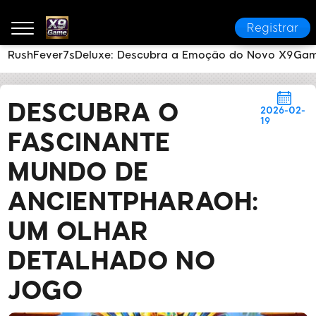
Registrar
RushFever7sDeluxe: Descubra a Emoção do Novo X9Ga
X9Game
Central de Notícias
Descubra o Fascinan
DESCUBRA O
2026-02-
19
FASCINANTE
MUNDO DE
ANCIENTPHARAOH:
UM OLHAR
DETALHADO NO
JOGO