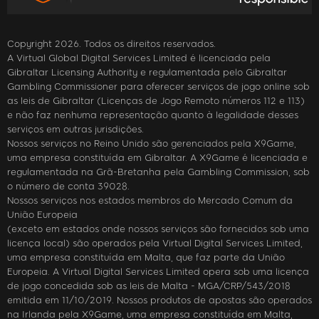
Copyright 2026. Todos os direitos reservados.
A Virtual Global Digital Services Limited é licenciada pela
Gibraltar Licensing Authority e regulamentada pelo Gibraltar
Gambling Commissioner para oferecer serviços de jogo online sob
as leis de Gibraltar (Licenças de Jogo Remoto números 112 e 113)
e não faz nenhuma representação quanto à legalidade desses
serviços em outras jurisdições.
Nossos serviços no Reino Unido são gerenciados pela X9Game,
uma empresa constituída em Gibraltar. A X9Game é licenciada e
regulamentada na Grã-Bretanha pela Gambling Commission, sob
o número de conta 39028.
Nossos serviços nos estados membros do Mercado Comum da
União Europeia
(exceto em estados onde nossos serviços são fornecidos sob uma
licença local) são operados pela Virtual Digital Services Limited,
uma empresa constituída em Malta, que faz parte da União
Europeia. A Virtual Digital Services Limited opera sob uma licença
de jogo concedida sob as leis de Malta - MGA/CRP/543/2018
emitida em 11/10/2019. Nossos produtos de apostas são operados
na Irlanda pela X9Game, uma empresa constituída em Malta,