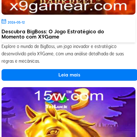
2026-05-12
Descubra BigBoss: O Jogo Estratégico do
Momento com X9Game
Explore o mundo de BigBoss, um jogo inovador e estratégico
desenvolvido pela X9Game, com uma análise detalhada de suas
regras e mecânicas.
Leia mais