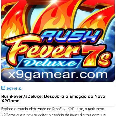
2026-05-22
RushFever7sDeluxe: Descubra a Emoção do Novo
X9Game
Explore o mundo eletrizante de RushFever7sDeluxe, o mais novo
X9Game que promete agitar o cenário de jogos digitais com sua