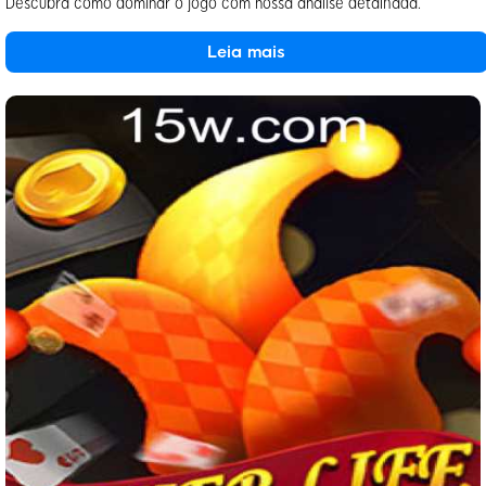
Descubra como dominar o jogo com nossa análise detalhada.
Leia mais