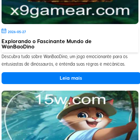
2026-05-27
Explorando o Fascinante Mundo de
WanBaoDino
Descubra tudo sobre WanBaoDino, um jogo emocionante para os
entusiastas de dinossauros, e entenda suas regras e mecânicas.
Leia mais