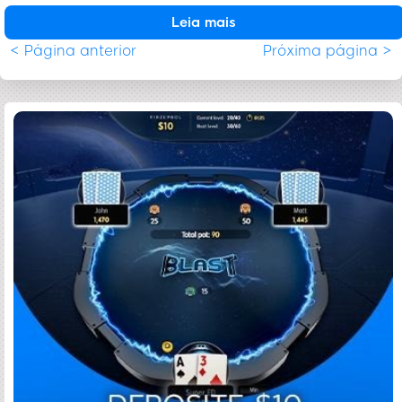
Leia mais
< Página anterior
Próxima página >