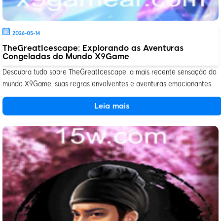
2026-05-14
TheGreatIcescape: Explorando as Aventuras
Congeladas do Mundo X9Game
Descubra tudo sobre TheGreatIcescape, a mais recente sensação do
mundo X9Game, suas regras envolventes e aventuras emocionantes.
Leia mais