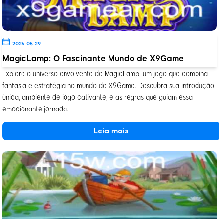
2026-05-29
MagicLamp: O Fascinante Mundo de X9Game
Explore o universo envolvente de MagicLamp, um jogo que combina
fantasia e estratégia no mundo de X9Game. Descubra sua introdução
única, ambiente de jogo cativante, e as regras que guiam essa
emocionante jornada.
Leia mais