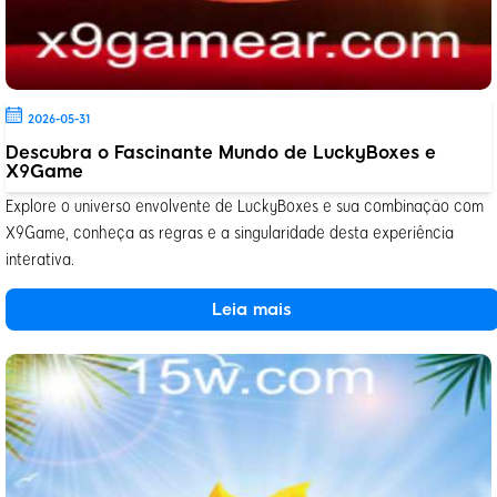
2026-05-31
Descubra o Fascinante Mundo de LuckyBoxes e
X9Game
Explore o universo envolvente de LuckyBoxes e sua combinação com
X9Game, conheça as regras e a singularidade desta experiência
interativa.
Leia mais