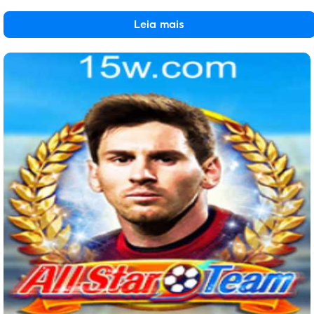
Leia mais