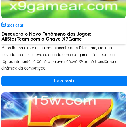
2026-05-23
Descubra o Novo Fenômeno dos Jogos:
AllStarTeam com a Chave X9Game
Mergulhe na experiência emocionante do AllStarTeam, um jogo
inovador que está revolucionando o mundo gamer. Conheça suas
regras intrigantes e como a palavra-chave X9Game transforma a
dinâmica da competição.
Leia mais