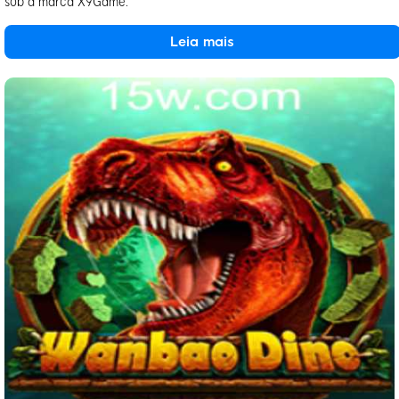
sob a marca X9Game.
Leia mais