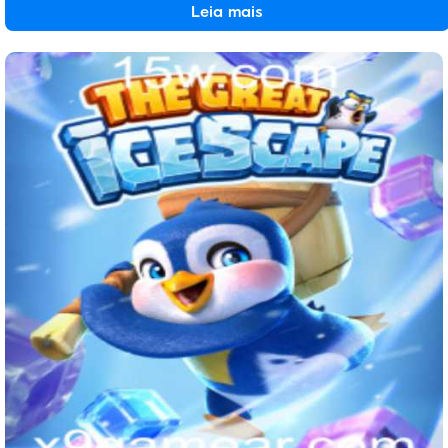
Leia mais